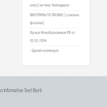
класс) на тему: Календарно.
ВИКТОРИНЫ ПО ФИЗИКЕ ( о ученых-
физиках).
Приказ Минобразования РФ от
05.03.2004
- Единая коллекция.
n Informative Text Blurb