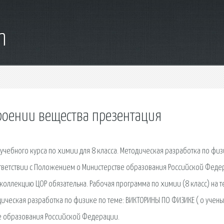
m
роении вещества презентация
чебного курса по химии для 8 класса. Методическая разработка по физ
ответствии с Положением о Министерстве образования Российской Феде
коллекцию ЦОР обязательна. Рабочая программа по химии (8 класс) на т
ическая разработка по физике по теме: ВИКТОРИНЫ ПО ФИЗИКЕ ( о учены
ве образования Российской Федерации.