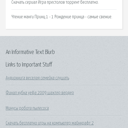
Скачать сериал Игра престолов торрент бесплатно.
Чтение манги Принц 1 - 1 Рождение принца - самые свежие.
An Informative Text Blurb
Links to Important Stuff
Аудиокнига веселая семейка слушать
Финал кубка уефа 2009 шахтер вердер
Минусы робота пылесоса
Скачать бесплатно игры на компьютер майнкрафт 2