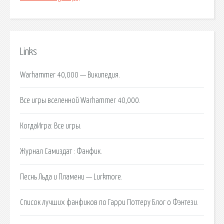
Links
Warhammer 40,000 — Википедия.
Все игры вселенной Warhammer 40,000.
КогдаИгра: Все игры.
Журнал Самиздат : Фанфик.
Песнь Льда и Пламени — Lurkmore.
Список лучших фанфиков по Гарри Поттеру Блог о Фэнтези.