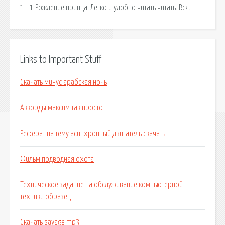
1 - 1 Рождение принца. Легко и удобно читать читать. Вся.
Links to Important Stuff
Скачать минус арабская ночь
Аккорды максим так просто
Реферат на тему асинхронный двигатель скачать
Фильм подводная охота
Техническое задание на обслуживание компьютерной
техники образец
Скачать savage mp3