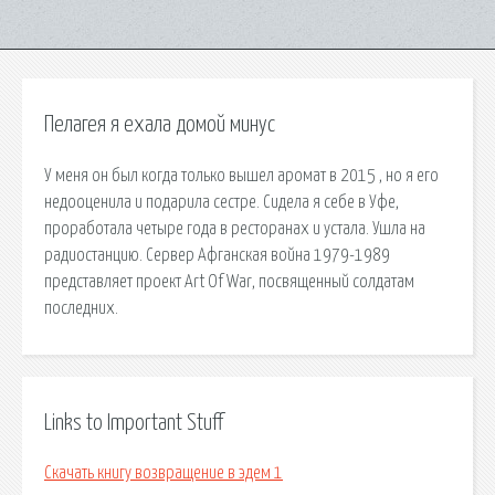
Пелагея я ехала домой минус
У меня он был когда только вышел аромат в 2015 , но я его
недооценила и подарила сестре. Сидела я себе в Уфе,
проработала четыре года в ресторанах и устала. Ушла на
радиостанцию. Сервер Афганская война 1979-1989
представляет проект Art Of War, посвященный солдатам
последних.
Links to Important Stuff
Скачать книгу возвращение в эдем 1