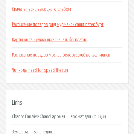
Скачать песни высоцкого альбом
Расписание поездов ржд мурманск санкт петербург
Картинки танцевальные скачать бесплатно
Расписание поездов москва белорусский вокзал минск
Чит коды need for speed the run
Links
Chance Eau Vive Chanel аромат — аромат для женщин.
Земфира — Википедия.