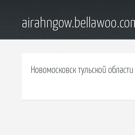
airahngow.bellawoo.co
Новомосковск тульской области