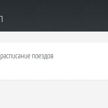
m
 расписание поездов