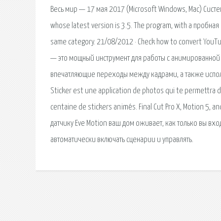
Весь мир — 17 мая 2017 (Microsoft Windows, Mac) Систем
whose latest version is 3.5. The program, with a пробна
same category. 21/08/2012 · Check how to convert YouT
— это мощный инструмент для работы с анимированной 
впечатляющие переходы между кадрами, а также исполь
Sticker est une application de photos qui te permettra de
centaine de stickers animés. Final Cut Pro X, Motion 5, 
датчику Eve Motion ваш дом оживает, как только вы вхо
автоматически включать сценарии и управлять.