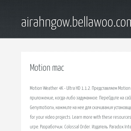
airahngow.bellawoo.co
Motion mac
Motion Weather 4K - Ultra HD 1.1.2. Представляем Moti
приложение, когда-либо задуманное. Перейдите на сайт
Genymotion», нажмите на нее для скачивания установщика
for your video projects. Learn more with these resourc
игре. Разработчик. Colossal Order. Издатель. Paradox In