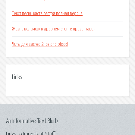
Текст песни каста сестра полная версия
Жизнь вельмож в древнем египте презентация
Читы для sacred 2 ice and blood
Links
An Informative Text Blurb
Links to Important Stuff