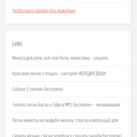
Читать книги онлайн про животных
Links
Минуса для рэпа, хип-хоп биты, минусовки - слушать.
Красивая песня о птицах - снегирях МЕЛОДИЯ ДУШИ.
Cubase 5 скачать бесплатно.
Скачать песни Басты и Гуфа в MP3 бесплатно – музыкальная.
Песни невесты на свадьбе жениху: список композиций для.
Скачать музыку с вк на телефон и слушать онлайн бесплатно.