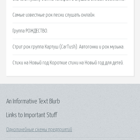
Самые известные рок песни слушать онлайн.
Группа РОЖДЕСТВО.
Стрит рок группа Картуш (CarTush). Автогонки и рок музыка.
Стихи на Новый год Короткие стихи на Новый год для детей.
An Informative Text Blurb
Links to Important Stuff
Однолинейные схемы предприятий