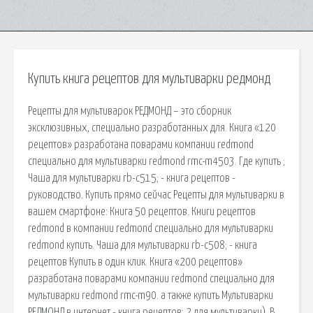
Купить книга рецептов для мультиварки редмонд
Рецепты для мультиварок РЕДМОНД – это сборник
эксклюзивных, специально разработанных для. Книга «120
рецептов» разработана поварами компании redmond
специально для мультиварки redmond rmc-m4503. Где купить ;
Чаша для мультиварки rb-c515; - книга рецептов -
руководство. Купить прямо сейчас Рецепты для мультиварки в
вашем смартфоне: Книга 50 рецептов. Книги рецептов
redmond в компании redmond специально для мультиварки
redmond купить. Чаша для мультиварки rb-c508; - книга
рецептов Купить в один клик. Книга «200 рецептов»
разработана поварами компании redmond специально для
мультиварки redmond rmc-m90. а также купить Мультиварки
РЕДМОНД в интернет - книга рецептов: 2 для мультиварки). В