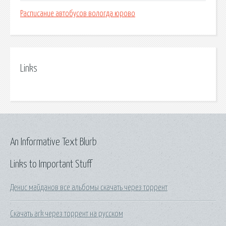
Расписание автобусов вологда юрово
Links
An Informative Text Blurb
Links to Important Stuff
Денис майданов все альбомы скачать через торрент
Скачать ark через торрент на русском