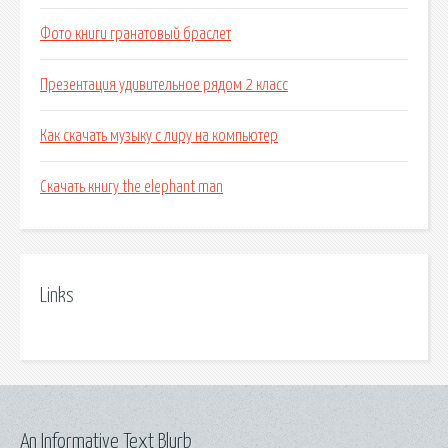
Фото книги гранатовый браслет
Презентация удивительное рядом 2 класс
Как скачать музыку с лиру на компьютер
Скачать книгу the elephant man
Links
An Informative Text Blurb