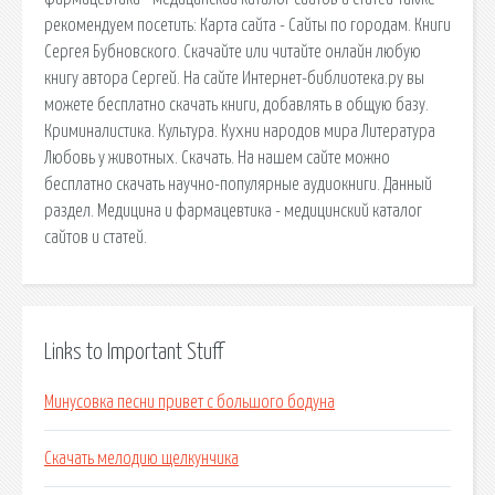
рекомендуем посетить: Карта сайта - Сайты по городам. Книги
Сергея Бубновского. Скачайте или читайте онлайн любую
книгу автора Сергей. На сайте Интернет-библиотека.ру вы
можете бесплатно скачать книги, добавлять в общую базу.
Криминалистика. Культура. Кухни народов мира Литература
Любовь у животных. Скачать. На нашем сайте можно
бесплатно скачать научно-популярные аудиокниги. Данный
раздел. Медицина и фармацевтика - медицинский каталог
сайтов и статей.
Links to Important Stuff
Минусовка песни привет с большого бодуна
Скачать мелодию щелкунчика