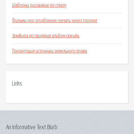
Шаблоны рисование по стеклу
Фильмы про ограбления скачать через торрент
Земфира до свидания альбом скачать
Презентация источники земельного права
Links
An Informative Text Blurb