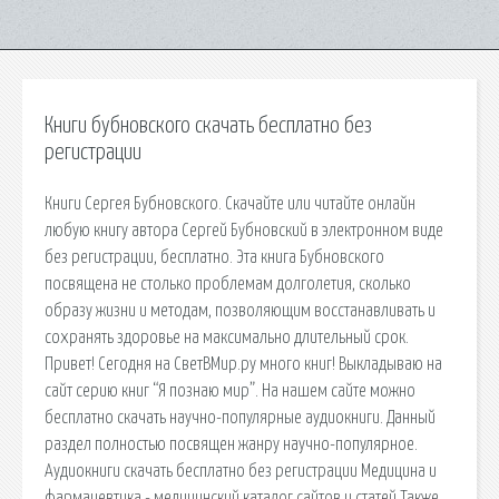
Книги бубновского скачать бесплатно без
регистрации
Книги Сергея Бубновского. Скачайте или читайте онлайн
любую книгу автора Сергей Бубновский в электронном виде
без регистрации, бесплатно. Эта книга Бубновского
посвящена не столько проблемам долголетия, сколько
образу жизни и методам, позволяющим восстанавливать и
сохранять здоровье на максимально длительный срок.
Привет! Сегодня на СветВМир.ру много книг! Выкладываю на
сайт серию книг “Я познаю мир”. На нашем сайте можно
бесплатно скачать научно-популярные аудиокниги. Данный
раздел полностью посвящен жанру научно-популярное.
Аудиокниги скачать бесплатно без регистрации Медицина и
фармацевтика - медицинский каталог сайтов и статей Также