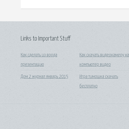
Links to Important Stuff
Как сделать из ворда
Как скачать видеокамеру н
презентацию
компьютер видео
Дом 2 журнал январь 2015
Игра тимошка скачать
бесплатно