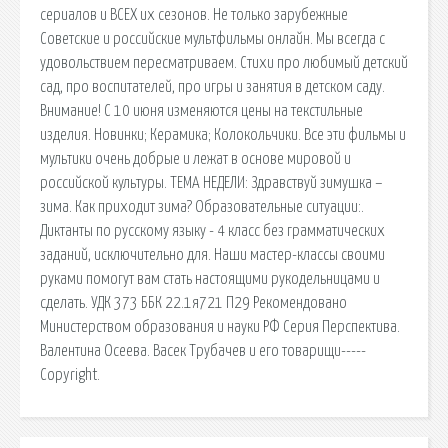
сериалов и ВСЕХ их сезонов. Не только зарубежные
Советские и российские мультфильмы онлайн. Мы всегда с
удовольствием пересматриваем. Стихи про любимый детский
сад, про воспитателей, про игры и занятия в детском саду.
Внимание! С 10 июня изменяются цены на текстильные
изделия. Новинки; Керамика; Колокольчики. Все эти фильмы и
мультики очень добрые и лежат в основе мировой и
российской культуры. ТЕМА НЕДЕЛИ: Здравствуй зимушка –
зима. Как приходит зима? Образовательные ситуации:.
Диктанты по русскому языку - 4 класс без грамматических
заданий, исключительно для. Наши мастер-классы своими
руками помогут вам стать настоящими рукодельницами и
сделать. УДК 373 ББК 22.1я721 П29 Рекомендовано
Министерством образования и науки РФ Серия Перспектива.
Валентина Осеева. Васек Трубачев и его товарищи-----
Copyright.