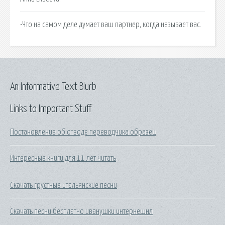
•Что на самом деле думает ваш партнер, когда называет вас.
An Informative Text Blurb
Links to Important Stuff
Постановление об отводе переводчика образец
Интересные книги для 11 лет читать
Скачать грустные итальянские песни
Скачать песни бесплатно иванушки интернешнл