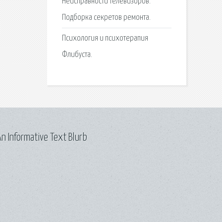
Неисправности телевизоров.
Подборка секретов ремонта.
Психология и психотерапия
Флибуста.
n Informative Text Blurb