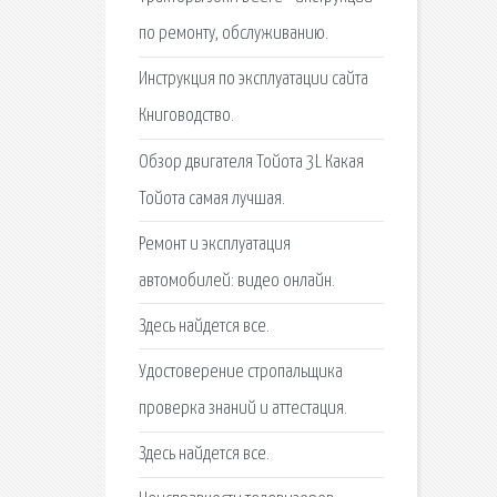
по ремонту, обслуживанию.
Инструкция по эксплуатации сайта
Книговодство.
Обзор двигателя Тойота 3L Какая
Тойота самая лучшая.
Ремонт и эксплуатация
автомобилей: видео онлайн.
Здесь найдется все.
Удостоверение стропальщика
проверка знаний и аттестация.
Здесь найдется все.