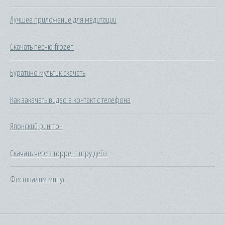
Лучшее приложение для медитации
Скачать песню frozen
Буратино мультик скачать
Как закачать видео в контакт с телефона
Японский рингтон
Скачать через торрент игру дейз
Фестивалим минус