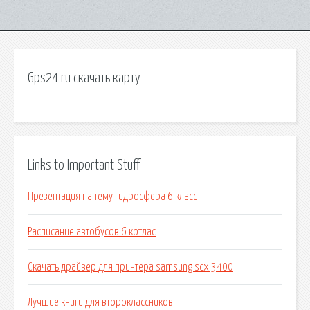
Gps24 ru скачать карту
Links to Important Stuff
Презентация на тему гидросфера 6 класс
Расписание автобусов 6 котлас
Скачать драйвер для принтера samsung scx 3400
Лучшие книги для второклассников