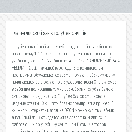
Гдз английский язык голубев онлайн
Голубев английский язык учебник гдз онлайн . Учебник по
английскому 1-11 класс онлайн Голубев английский язык
учебник гдз онлайн. Учебник по. Английский АНГЛИЙСКИЙ ЗА 4
НЕДЕЛИ – 2 в 1 – лучший курс года !Это комплексная
программа, обучающая современному английскому языку
начинающих быстро, легко и с удовольствием!Она включает
в себя два полноценных. Английский язык голубев балюк
смирнова 13 издание гдз. Голубев балюк смирнова 3
издание ответы. Как читать баланс предприятия пример. В
книжном интернет - магазине OZON можно купить учебник
английский язык от издательства Academia. 4 авг 2014
работающих по учебнику «Английский язык» авторов:
Голубев Анатолий Павлович, Балюк Наталия Владимировна,