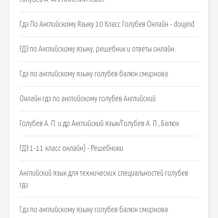
Гдз По Английскому Языку 10 Класс Голубев Онлайн - doujind.
ГДЗ по Английскому языку, решебник и ответы онлайн.
Гдз по английскому языку голубев балюк смирнова.
Онлайн гдз по английскому голубев Английский.
Голубев А. П. и др Английский язык/Голубев А. П., Балюк
ГДЗ 1-11 класс онлайн) - Решебники.
Английский язык для технических специальностей голубев
гдз.
Гдз по английскому языку голубев балюк смирнова.