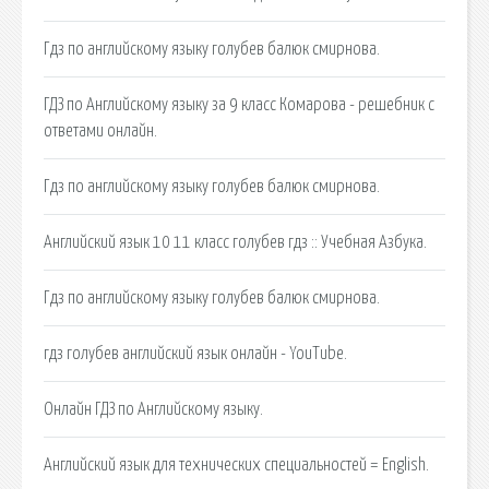
Гдз по английскому языку голубев балюк смирнова.
ГДЗ по Английскому языку за 9 класс Комарова - решебник с
ответами онлайн.
Гдз по английскому языку голубев балюк смирнова.
Английский язык 10 11 класс голубев гдз :: Учебная Азбука.
Гдз по английскому языку голубев балюк смирнова.
гдз голубев английский язык онлайн - YouTube.
Онлайн ГДЗ по Английскому языку.
Английский язык для технических специальностей = English.