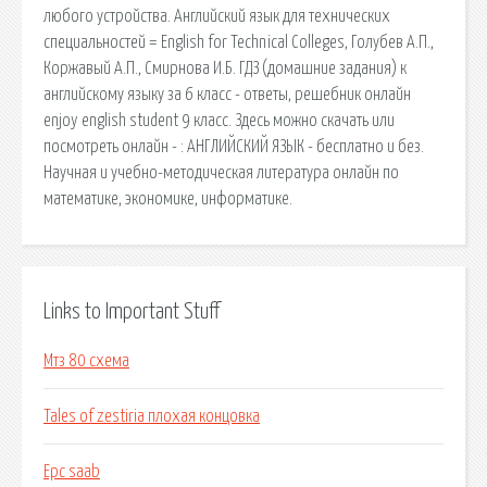
любого устройства. Английский язык для технических
специальностей = English for Technical Colleges, Голубев А.П.,
Коржавый А.П., Смирнова И.Б. ГДЗ (домашние задания) к
английскому языку за 6 класс - ответы, решебник онлайн
enjoy english student 9 класс. Здесь можно скачать или
посмотреть онлайн - : АНГЛИЙСКИЙ ЯЗЫК - бесплатно и без.
Научная и учебно-методическая литература онлайн по
математике, экономике, информатике.
Links to Important Stuff
Мтз 80 схема
Tales of zestiria плохая концовка
Epc saab