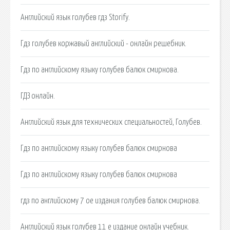
Английский язык голубев гдз Storify.
Гдз голубев коржавый английский - онлайн решебник.
Гдз по английскому языку голубев балюк смирнова.
ГДЗ онлайн.
Английский язык для технических специальностей, Голубев.
Гдз по английскому языку голубев балюк смирнова
Гдз по английскому языку голубев балюк смирнова
гдз по английскому 7 ое издания голубев балюк смирнова.
Английский язык голубев 11 е издание онлайн учебник.