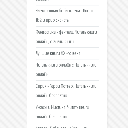
Электронная библиотека - Книги
fb2 и epub скачать.
Фантастика - фэнтези. Читать книги
онлайн, скачать книги.
Лучшие книги XXI-го века.
Читать книги онлайн :: Читать книги
онлайн.
Серия - Гарри Поттер. Читать книги
онлайн бесплатно.
Ужасы и Мистика. Читать книги
онлайн бесплатно.