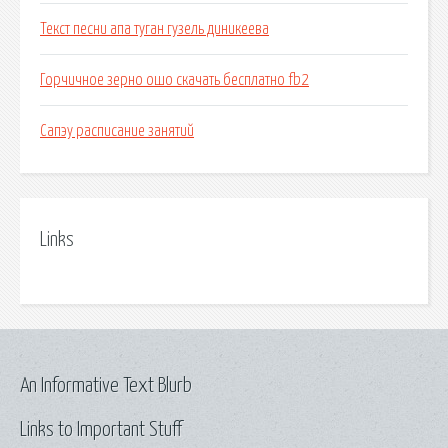
Текст песни апа туган гузель диникеева
Горчичное зерно ошо скачать бесплатно fb2
Сапэу расписание занятий
Links
An Informative Text Blurb
Links to Important Stuff