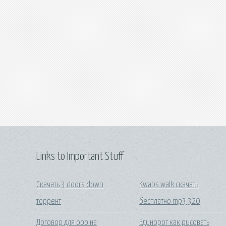
Links to Important Stuff
Скачать 3 doors down
Kwabs walk скачать
торрент
бесплатно mp3 320
Договор для ооо на
Единорог как рисовать