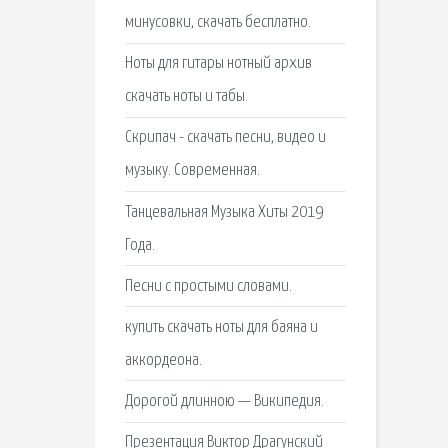
минусовки, скачать бесплатно.
Ноты для гитары нотный архив
скачать ноты и табы.
Скрипач - скачать песни, видео и
музыку. Современная.
Танцевальная Музыка Хиты 2019
Года.
Песни с простыми словами.
купить скачать ноты для баяна и
аккордеона.
Дорогой длинною — Википедия.
Презентация Виктор Драгунский