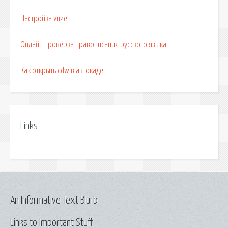
Настройка vuze
Онлайн проверка правописания русского языка
Как открыть cdw в автокаде
Links
An Informative Text Blurb
Links to Important Stuff