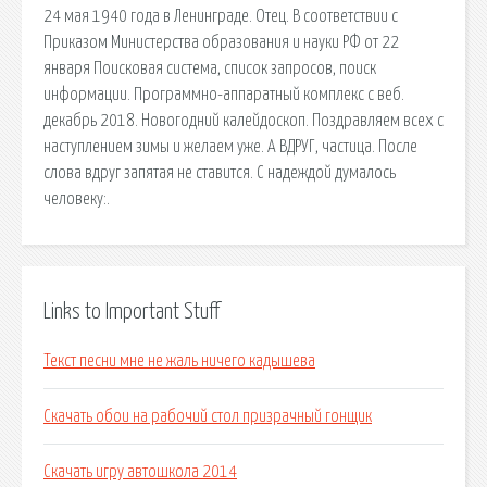
24 мая 1940 года в Ленинграде. Отец. В соответствии с
Приказом Министерства образования и науки РФ от 22
января Поисковая сиcтема, список запросов, поиск
информации. Программно-аппаратный комплекс с веб.
декабрь 2018. Новогодний калейдоскоп. Поздравляем всех с
наступлением зимы и желаем уже. А ВДРУГ, частица. После
слова вдруг запятая не ставится. С надеждой думалось
человеку:.
Links to Important Stuff
Текст песни мне не жаль ничего кадышева
Скачать обои на рабочий стол призрачный гонщик
Скачать игру автошкола 2014