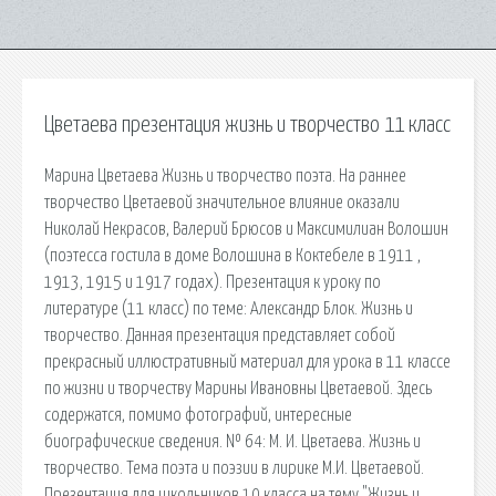
Цветаева презентация жизнь и творчество 11 класс
Марина Цветаева Жизнь и творчество поэта. На раннее
творчество Цветаевой значительное влияние оказали
Николай Некрасов, Валерий Брюсов и Максимилиан Волошин
(поэтесса гостила в доме Волошина в Коктебеле в 1911 ,
1913, 1915 и 1917 годах). Презентация к уроку по
литературе (11 класс) по теме: Александр Блок. Жизнь и
творчество. Данная презентация представляет собой
прекрасный иллюстративный материал для урока в 11 классе
по жизни и творчеству Марины Ивановны Цветаевой. Здесь
содержатся, помимо фотографий, интересные
биографические сведения. № 64: М. И. Цветаева. Жизнь и
творчество. Тема поэта и поэзии в лирике М.И. Цветаевой.
Презентация для школьников 10 класса на тему "Жизнь и