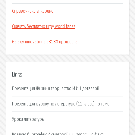
Справочник лыткарино
Скачать бесплатно игру world tanks
Galaxy innovations s8180 прошивка
Links
Презентация Жизнь и творчество М.И. Цветаевой.
Презентация к уроку по литературе (11 класс) по теме.
Уроки литературы:.
Краткая биография Ахматовой и интересные факты