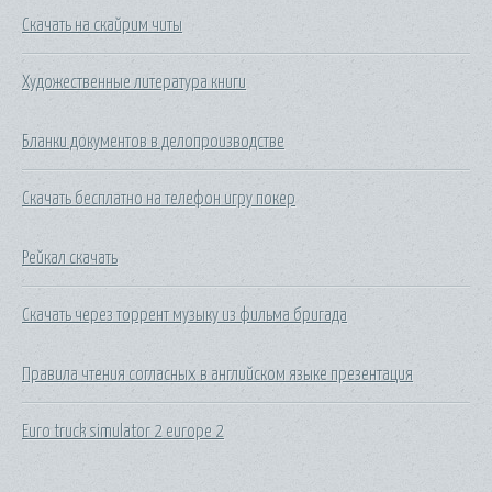
Скачать на скайрим читы
Художественные литература книги
Бланки документов в делопроизводстве
Скачать бесплатно на телефон игру покер
Рейкал скачать
Скачать через торрент музыку из фильма бригада
Правила чтения согласных в английском языке презентация
Euro truck simulator 2 europe 2