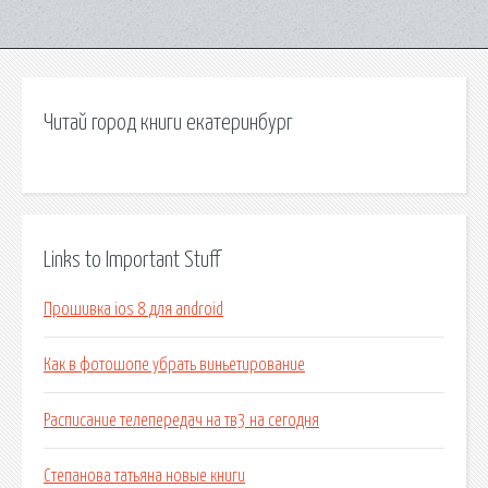
Читай город книги екатеринбург
Links to Important Stuff
Прошивка ios 8 для android
Как в фотошопе убрать виньетирование
Расписание телепередач на тв3 на сегодня
Степанова татьяна новые книги