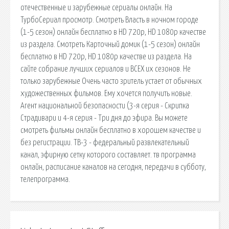
отечественные и зарубежные сериалы онлайн. На
ТурбоСериал просмотр. Смотреть Власть в ночном городе
(1-5 сезон) онлайн бесплатно в HD 720p, HD 1080p качестве
из раздела. Смотреть Карточный домик (1-5 сезон) онлайн
бесплатно в HD 720p, HD 1080p качестве из раздела. На
сайте собрание лучших сериалов и ВСЕХ их сезонов. Не
только зарубежные Очень часто зритель устает от обычных
художественных фильмов. Ему хочется получить новые.
Агент национальной безопасности (3-я серия - Скрипка
Страдивари и 4-я серия - Три дня до эфира. Вы можете
смотреть фильмы онлайн бесплатно в хорошем качестве и
без регистрации. ТВ-3 - федеральный развлекательный
канал, эфирную сетку которого составляет. тв программа
онлайн, расписание каналов на сегодня, передачи в субботу,
телепрограмма.