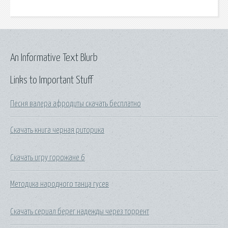
An Informative Text Blurb
Links to Important Stuff
Песня валера афродиты скачать бесплатно
Скачать книга черная риторика
Скачать игру горожане 6
Методика народного танца гусев
Скачать сериал берег надежды через торрент