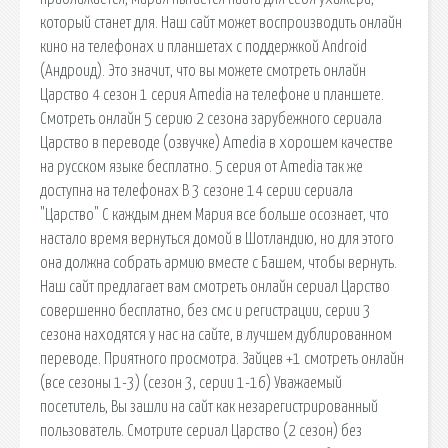
который станет для. Наш сайт может воспроизводить онлайн
кино на телефонах и планшетах с поддержкой Android
(Андроид). Это значит, что вы можете смотреть онлайн
Царство 4 сезон 1 серия Amedia на телефоне и планшете.
Смотреть онлайн 5 серию 2 сезона зарубежного сериала
Царство в переводе (озвучке) Amedia в хорошем качестве
на русском языке бесплатно. 5 серия от Amedia так же
доступна на телефонах В 3 сезоне 14 серии сериала
"Царство" С каждым днем Мария все больше осознает, что
настало время вернуться домой в Шотландию, но для этого
она должна собрать армию вместе с Башем, чтобы вернуть.
Наш сайт предлагает вам смотреть онлайн сериал Царство
совершенно бесплатно, без смс и регистрации, серии 3
сезона находятся у нас на сайте, в лучшем дублированном
переводе. Приятного просмотра. Зайцев +1 смотреть онлайн
(все сезоны 1-3) (сезон 3, серии 1-16) Уважаемый
посетитель, Вы зашли на сайт как незарегистрированный
пользователь. Смотрите сериал Царство (2 сезон) без