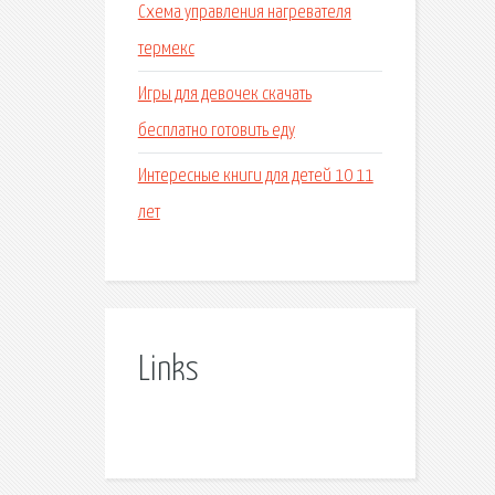
Схема управления нагревателя
термекс
Игры для девочек скачать
бесплатно готовить еду
Интересные книги для детей 10 11
лет
Links