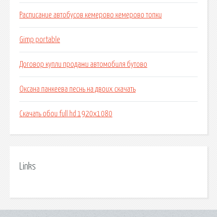
Расписание автобусов кемерово кемерово топки
Gimp portable
Договор купли продажи автомобиля бутово
Оксана панкеева песнь на двоих скачать
Скачать обои full hd 1920х1080
Links